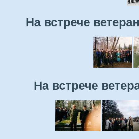
На встрече ветеран
На встрече ветера