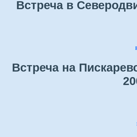
Встреча в Северодви
Встреча на Пискарев
20