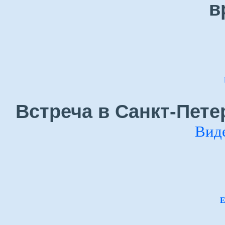
в
Встреча в Санкт-Пете
Вид
Е