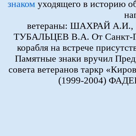
знаком
уходящего в историю о
на
ветераны: ШАХРАЙ А.И.
ТУБАЛЬЦЕВ В.А. От Санкт-Пе
корабля на встрече присутс
Памятные знаки вручил Пред
совета ветеранов таркр «Киро
(1999-2004) ФАДЕ