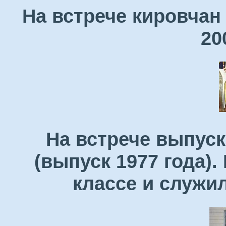
На встрече кировчан
20
На встрече выпуск
(выпуск 1977 года)
классе и служи