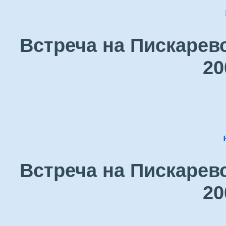
Встреча на Пискарев
20
Встреча на Пискарев
20