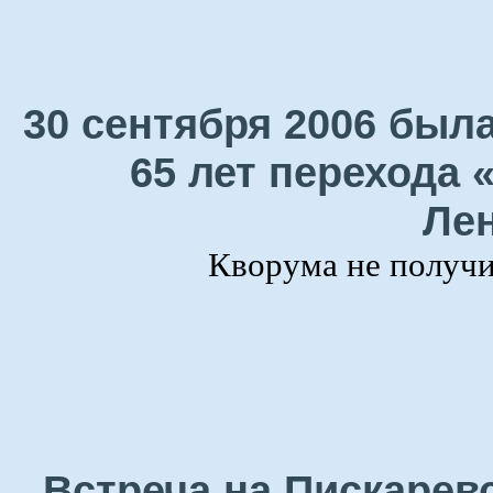
30 сентября 2006 была
65 лет перехода 
Лен
Кворума не получил
Встреча на Пискарев