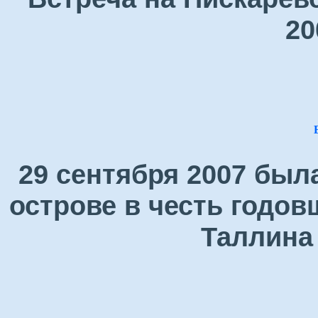
20
29 сентября 2007 был
острове в честь годо
Таллина