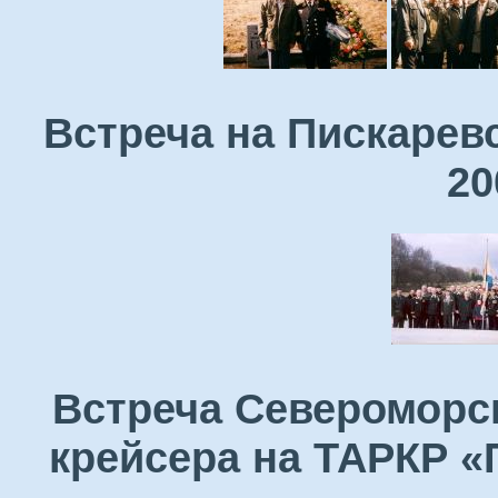
Встреча на Пискарев
20
Встреча Североморск
крейсера на ТАРКР «