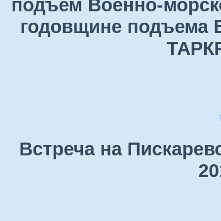
подъем Военно-морск
годовщине подъема В
ТАРК
Встреча на Пискарев
20