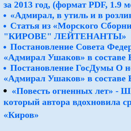
за 2013 год, (формат PDF, 1.9 м
«Адмирал, в утиль и в роз
Статья из «Морского Сборни
"КИРОВЕ" ЛЕЙТЕНАНТЫ»
Постановление Совета Феде
«Адмирал Ушаков» в составе
Постановление ГосДумы О н
«Адмирал Ушаков» в составе
«Повесть огненных лет» - Ш
который автора вдохновила ср
«Киров»