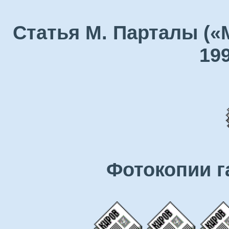
Статья М. Парталы («
199
Фотокопии г