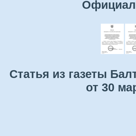
Официаль
Статья из газеты Бал
от 30 ма