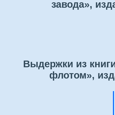
завода», изд
Выдержки из книги
флотом», изд