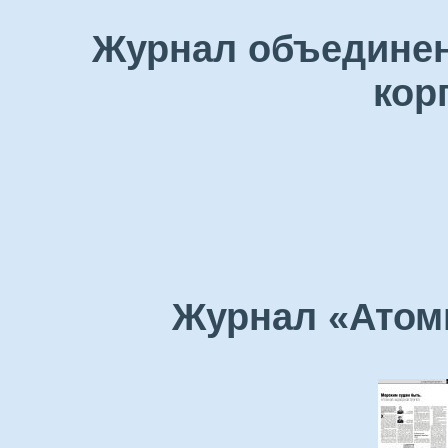
Журнал объединен
кор
Журнал «Атомн