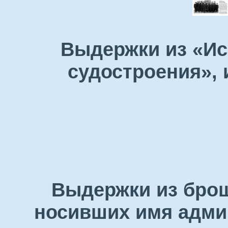
Выдержки из «Ис
судостроения», 
Выдержки из бро
носивших имя адми