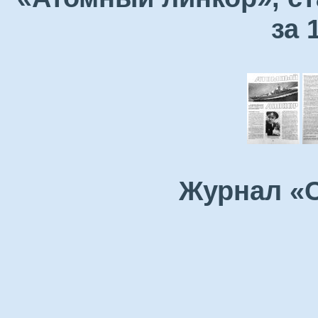
за 
Журнал «С