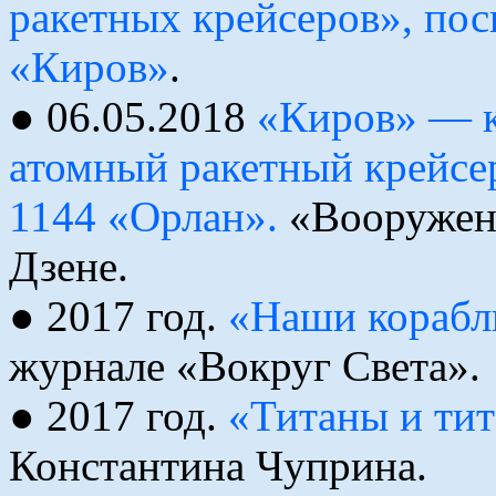
ракетных крейсеров», по
«Киров»
.
● 06.05.2018
«Киров» — 
атомный ракетный крейсер
1144 «Орлан».
«Вооружени
Дзене.
● 2017 год.
«Наши корабл
журнале «Вокруг Света».
● 2017 год.
«Титаны и тит
Константина Чуприна.