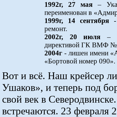
1992г, 27 мая
– Указ
переименован в «Адми
1999г, 14 сентября
- 
ремонт.
2002г, 20 июля
– и
директивой ГК ВМФ №
2004г
- лишен имени «
«Бортовой номер 090».
Вот и всё. Наш крейсер 
Ушаков», и теперь под б
свой век в Северодвинске.
встречаются. 23 февраля 2