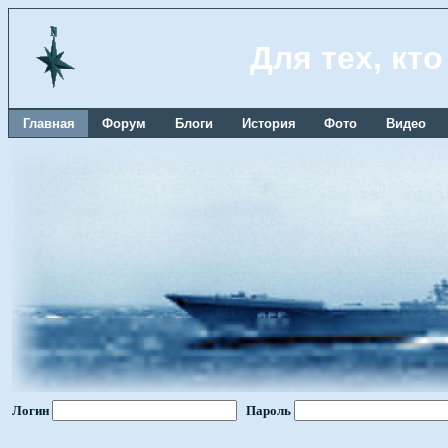
Для тех, кт
Главная
Форум
Блоги
История
Фото
Видео
Логин
Пароль