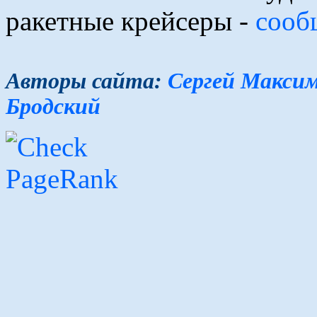
ракетные крейсеры -
сооб
Авторы сайта:
Сергей Макси
Бродский