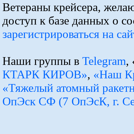
Ветераны крейсера, желаю
доступ к базе данных о с
зарегистрироваться на сай
Наши группы в
Telegram
,
КТАРК КИРОВ»
,
«Наш К
«Тяжелый атомный ракет
ОпЭск СФ (7 ОпЭсК, г. С