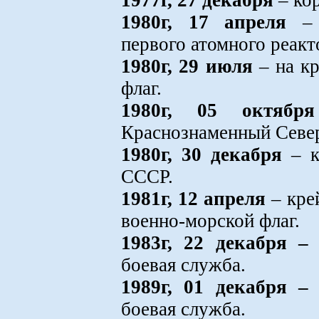
1977г, 27 декабря
– кор
1980г, 17 апреля
– с
первого атомного реакт
1980г, 29 июля
– на кр
флаг.
1980г, 05 октября
Краснознаменный Севе
1980г, 30 декабря
– к
СССР.
1981г, 12 апреля
– кре
военно-морской флаг.
1983г, 22 декабря –
боевая служба.
1989г, 01 декабря –
боевая служба.