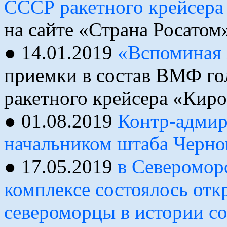
СССР ракетного крейсера
на сайте «Страна Росатом
● 14.01.2019
«Вспоминая 
приемки в состав ВМФ го
ракетного крейсера «Киро
● 01.08.2019
Контр-адмир
начальником штаба Черно
● 17.05.2019
в Северомор
комплексе состоялось от
североморцы в истории с