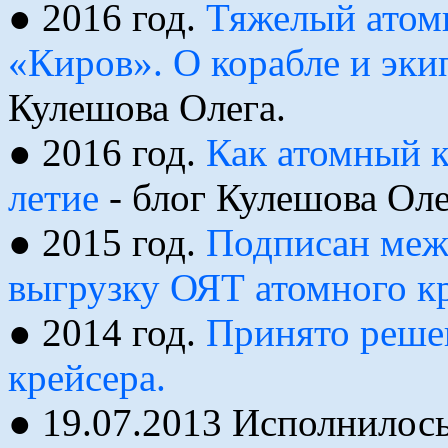
● 2016 год.
Тяжелый атом
«Киров». О корабле и эки
Кулешова Олега.
● 2016 год.
Как атомный к
летие
- блог Кулешова Оле
● 2015 год.
Подписан меж
выгрузку ОЯТ атомного к
● 2014 год.
Принято реше
крейсера.
● 19.07.2013 Исполнилось