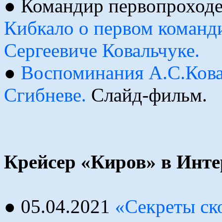
● Командир первопроходе
Кибкало о первом команд
Сергеевиче Ковальчуке.
●
Воспоминания А.С.Кова
Сгибневе.
Слайд-фильм.
Крейсер «Киров» в Инте
● 05.04.2021
«Секреты ско