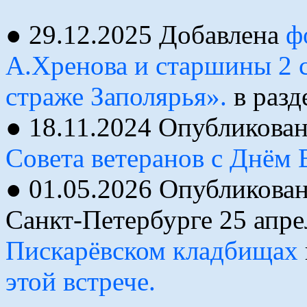
● 29.12.2025 Добавлена
ф
А.Хренова и старшины 2 
страже Заполярья».
в разд
● 18.11.2024 Опубликова
Совета ветеранов с Днём
● 01.05.2026 Опубликован
Санкт-Петербурге 25 апре
Пискарёвском кладбищах
этой встрече.