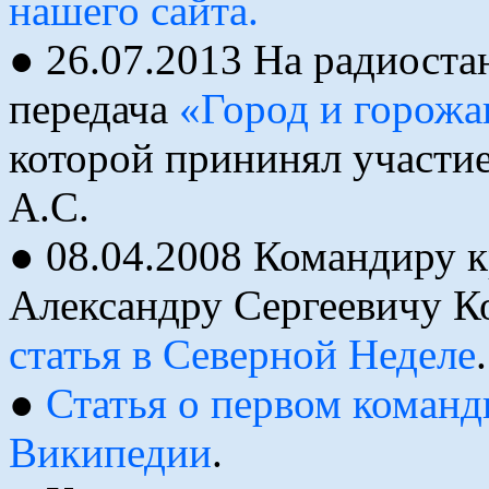
нашего сайта.
● 26.07.2013 На радиост
передача
«Город и горожа
которой прининял участи
А.С.
● 08.04.2008 Командиру 
Александру Сергеевичу Ко
статья в Северной Неделе
.
●
Статья о первом команд
Википедии
.