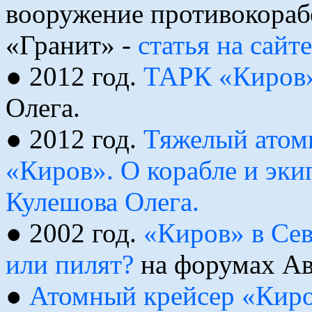
вооружение противокораб
«Гранит» -
статья на сай
● 2012 год.
ТАРК «Киров»
Олега.
● 2012 год.
Тяжелый атом
«Киров». О корабле и экип
Кулешова Олега.
● 2002 год.
«Киров» в Сев
или пилят?
на форумах Ав
●
Атомный крейсер «Киро